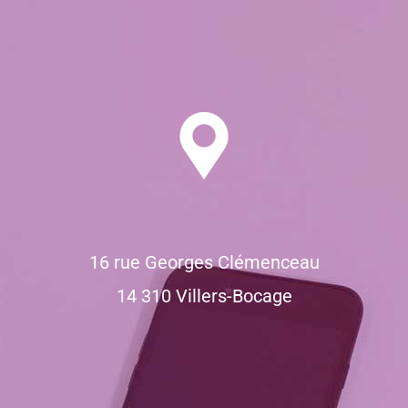
16 rue Georges Clémenceau
14 310 Villers-Bocage