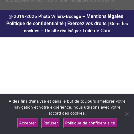
[contact-form-7 id= »1073″ title= »Exercez vos droits »]
Mentions légales
@ 2019-2025 Photo Villers-Bocage –
|
Politique de confidentialité
Exercez vos droits
|
|
Gérer les
Toile de Com
cookies
– Un site réalisé par
A des fins d'analyse et dans le but de toujours améliorer votre
navigation et votre expérience, nous utilisons avec votre
accord des cookies.
Accepter
Refuser
Politique de confidentialité