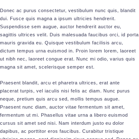
Donec ac purus consectetur, vestibulum nunc quis, blandit
dui. Fusce quis magna a ipsum ultricies hendrerit.
Suspendisse sem augue, auctor hendrerit auctor eu,
sagittis ultrices velit. Duis malesuada faucibus orci, id porta
mauris gravida eu. Quisque vestibulum facilisis arcu,
dictum tempus urna euismod in. Proin lorem lorem, laoreet
ut nibh nec, laoreet congue erat. Nunc mi odio, varius quis
magna sit amet, scelerisque semper est.
Praesent blandit, arcu et pharetra ultrices, erat ante
placerat turpis, vel iaculis nisi felis ac diam. Nunc purus
neque, pretium quis arcu sed, mollis tempus augue.
Praesent nunc diam, auctor vitae fermentum sit amet,
fermentum ut mi. Phasellus vitae urna a libero euismod
cursus sit amet sed nisi. Nam interdum justo eu dolor
dapibus, ac porttitor eros faucibus. Curabitur tristique