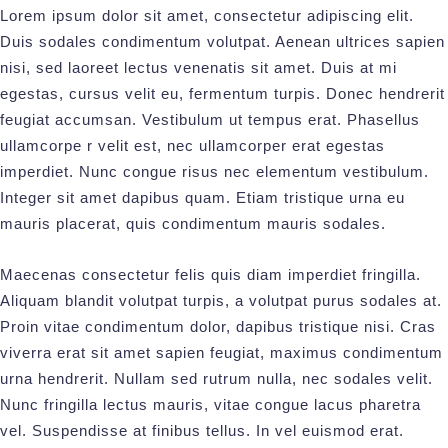
Lorem ipsum dolor sit amet, consectetur adipiscing elit.
Duis sodales condimentum volutpat. Aenean ultrices sapien
nisi, sed laoreet lectus venenatis sit amet. Duis at mi
egestas, cursus velit eu, fermentum turpis. Donec hendrerit
feugiat accumsan. Vestibulum ut tempus erat. Phasellus
ullamcorpe r velit est, nec ullamcorper erat egestas
imperdiet. Nunc congue risus nec elementum vestibulum.
Integer sit amet dapibus quam. Etiam tristique urna eu
mauris placerat, quis condimentum mauris sodales.
Maecenas consectetur felis quis diam imperdiet fringilla.
Aliquam blandit volutpat turpis, a volutpat purus sodales at.
Proin vitae condimentum dolor, dapibus tristique nisi. Cras
viverra erat sit amet sapien feugiat, maximus condimentum
urna hendrerit. Nullam sed rutrum nulla, nec sodales velit.
Nunc fringilla lectus mauris, vitae congue lacus pharetra
vel. Suspendisse at finibus tellus. In vel euismod erat.