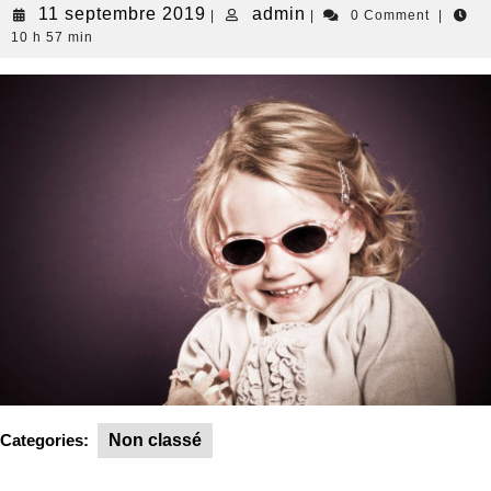
11 septembre 2019
admin
|
|
0 Comment
|
10 h 57 min
Categories:
Non classé