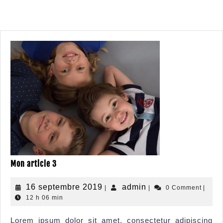
Mon article 3
16 septembre 2019
admin
|
|
0 Comment
|
12 h 06 min
Lorem ipsum dolor sit amet, consectetur adipiscing